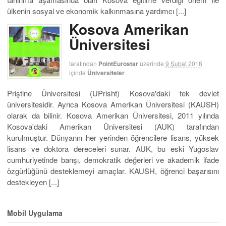
ülkenin sosyal ve ekonomik kalkınmasına yardımcı [...]
Kosova Amerikan
Üniversitesi
tarafından
PointEurostar
üzerinde
9 Şubat 2018
içinde
Üniversiteler
Priştine Üniversitesi (UPrisht) Kosova'daki tek devlet
üniversitesidir. Ayrıca Kosova Amerikan Üniversitesi (KAUSH)
olarak da bilinir. Kosova Amerikan Üniversitesi, 2011 yılında
Kosova'daki Amerikan Üniversitesi (AUK) tarafından
kurulmuştur. Dünyanın her yerinden öğrencilere lisans, yüksek
lisans ve doktora dereceleri sunar. AUK, bu eski Yugoslav
cumhuriyetinde barışı, demokratik değerleri ve akademik ifade
özgürlüğünü desteklemeyi amaçlar. KAUSH, öğrenci başarısını
destekleyen [...]
Mobil Uygulama