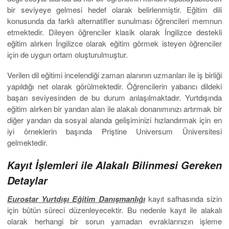
bir seviyeye gelmesi hedef olarak belirlenmiştir. Eğitim dili
konusunda da farklı alternatifler sunulması öğrencileri memnun
etmektedir. Dileyen öğrenciler klasik olarak İngilizce destekli
eğitim alırken İngilizce olarak eğitim görmek isteyen öğrenciler
için de uygun ortam oluşturulmuştur.
Verilen dil eğitimi incelendiği zaman alanının uzmanları ile iş birliği
yapıldığı net olarak görülmektedir. Öğrencilerin yabancı dildeki
başarı seviyesinden de bu durum anlaşılmaktadır. Yurtdışında
eğitim alırken bir yandan alan ile alakalı donanımınızı artırmak bir
diğer yandan da sosyal alanda gelişiminizi hızlandırmak için en
iyi örneklerin başında Priştine Universum Üniversitesi
gelmektedir.
Kayıt İşlemleri ile Alakalı Bilinmesi Gereken
Detaylar
Eurostar Yurtdışı Eğitim Danışmanlığı
kayıt safhasında sizin
için bütün süreci düzenleyecektir. Bu nedenle kayıt ile alakalı
olarak herhangi bir sorun yamadan evraklarınızın işleme