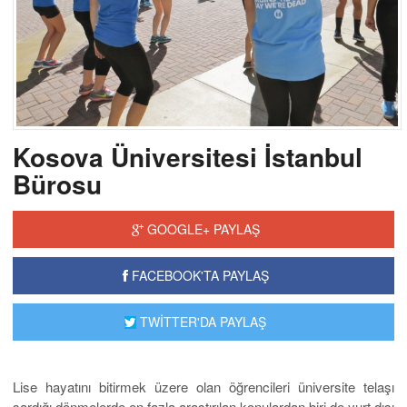
Kosova Üniversitesi İstanbul
Bürosu
GOOGLE+ PAYLAŞ
FACEBOOK'TA PAYLAŞ
TWİTTER'DA PAYLAŞ
Lise hayatını bitirmek üzere olan öğrencileri üniversite telaşı
sardığı dönmelerde en fazla araştırılan konulardan biri de yurt dışı