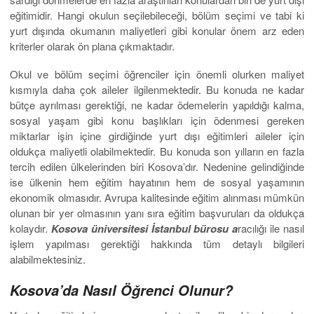
eğitimidir. Hangi okulun seçilebileceği, bölüm seçimi ve tabi ki
yurt dışında okumanın maliyetleri gibi konular önem arz eden
kriterler olarak ön plana çıkmaktadır.
Okul ve bölüm seçimi öğrenciler için önemli olurken maliyet
kısmıyla daha çok aileler ilgilenmektedir. Bu konuda ne kadar
bütçe ayrılması gerektiği, ne kadar ödemelerin yapıldığı kalma,
sosyal yaşam gibi konu başlıkları için ödenmesi gereken
miktarlar işin içine girdiğinde yurt dışı eğitimleri aileler için
oldukça maliyetli olabilmektedir. Bu konuda son yılların en fazla
tercih edilen ülkelerinden biri Kosova’dır. Nedenine gelindiğinde
ise ülkenin hem eğitim hayatının hem de sosyal yaşamının
ekonomik olmasıdır. Avrupa kalitesinde eğitim alınması mümkün
olunan bir yer olmasının yanı sıra eğitim başvuruları da oldukça
kolaydır.
Kosova üniversitesi İstanbul bürosu a
racılığı ile nasıl
işlem yapılması gerektiği hakkında tüm detaylı bilgileri
alabilmektesiniz.
Kosova’da Nasıl Öğrenci Olunur?