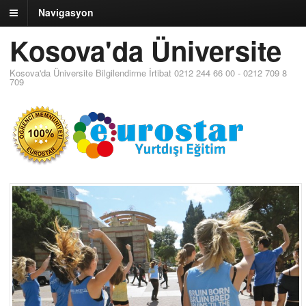
Navigasyon
Kosova'da Üniversite
Kosova'da Üniversite Bilgilendirme İrtibat 0212 244 66 00 - 0212 709 8
709