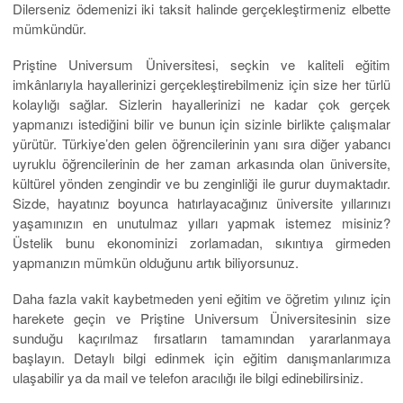
Dilerseniz ödemenizi iki taksit halinde gerçekleştirmeniz elbette
mümkündür.
Priştine Universum Üniversitesi, seçkin ve kaliteli eğitim
imkânlarıyla hayallerinizi gerçekleştirebilmeniz için size her türlü
kolaylığı sağlar. Sizlerin hayallerinizi ne kadar çok gerçek
yapmanızı istediğini bilir ve bunun için sizinle birlikte çalışmalar
yürütür. Türkiye’den gelen öğrencilerinin yanı sıra diğer yabancı
uyruklu öğrencilerinin de her zaman arkasında olan üniversite,
kültürel yönden zengindir ve bu zenginliği ile gurur duymaktadır.
Sizde, hayatınız boyunca hatırlayacağınız üniversite yıllarınızı
yaşamınızın en unutulmaz yılları yapmak istemez misiniz?
Üstelik bunu ekonominizi zorlamadan, sıkıntıya girmeden
yapmanızın mümkün olduğunu artık biliyorsunuz.
Daha fazla vakit kaybetmeden yeni eğitim ve öğretim yılınız için
harekete geçin ve Priştine Universum Üniversitesinin size
sunduğu kaçırılmaz fırsatların tamamından yararlanmaya
başlayın. Detaylı bilgi edinmek için eğitim danışmanlarımıza
ulaşabilir ya da mail ve telefon aracılığı ile bilgi edinebilirsiniz.