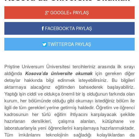
GOOGLE+ PAYLAŞ
FACEBOOK'TA PAYLAŞ
TWİTTER'DA PAYLAŞ
Priştine Universum Üniversitesi tercihleriniz arasında ilk sırayı
aldığında
Kosova’da üniversite okumak
için gereken diğer
detaylar hakkında bilgi edinmek isteyebilirsiniz. Bu bilgileri
aktarmaya alacağınız eğitimden bahsederek başlayabiliriz.
Yaptığı işin ciddi ve oldukça önemli bir iş olduğunun farkında olan
kurum, her bölümünde olduğu gibi okumayı istediğiniz bölüm ile
ilgili de tüm gerekleri yerine getirmiş haldedir. Öğretim ve öğrenci
kadrosunun her türlü eğitim ihtiyacını karşılayacak şekilde
hazırlanan derslikleri, çalışma alanları, kütüphane ve
laboratuarlarıyla yeni öğrencilerini karşılamaya hazırlanmaktadır.
Tüm imkânlarını teknolojinin sağladığı kolaylıklardan da