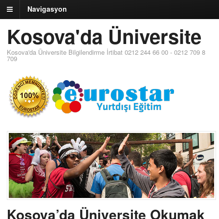
Navigasyon
Kosova'da Üniversite
Kosova'da Üniversite Bilgilendirme İrtibat 0212 244 66 00 - 0212 709 8
709
Kosova’da Üniversite Okumak