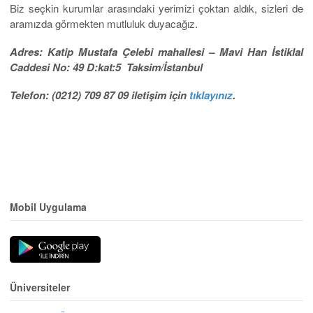
Biz seçkin kurumlar arasındaki yerimizi çoktan aldık, sizleri de
aramızda görmekten mutluluk duyacağız.
Adres: Katip Mustafa Çelebi mahallesi – Mavi Han İstiklal
Caddesi No: 49 D:kat:5 Taksim/İstanbul
Telefon: (0212) 709 87 09 iletişim için
tıklayınız
.
Mobil Uygulama
Üniversiteler