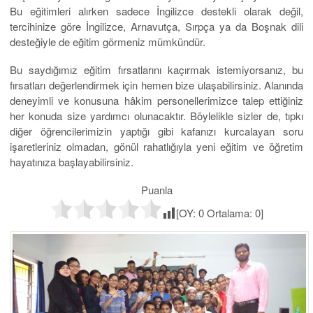
Bu eğitimleri alırken sadece İngilizce destekli olarak değil,
tercihinize göre İngilizce, Arnavutça, Sırpça ya da Boşnak dili
desteğiyle de eğitim görmeniz mümkündür.
Bu saydığımız eğitim fırsatlarını kaçırmak istemiyorsanız, bu
fırsatları değerlendirmek için hemen bize ulaşabilirsiniz. Alanında
deneyimli ve konusuna hâkim personellerimizce talep ettiğiniz
her konuda size yardımcı olunacaktır. Böylelikle sizler de, tıpkı
diğer öğrencilerimizin yaptığı gibi kafanızı kurcalayan soru
işaretleriniz olmadan, gönül rahatlığıyla yeni eğitim ve öğretim
hayatınıza başlayabilirsiniz.
Puanla
[OY:
0
Ortalama:
0
]