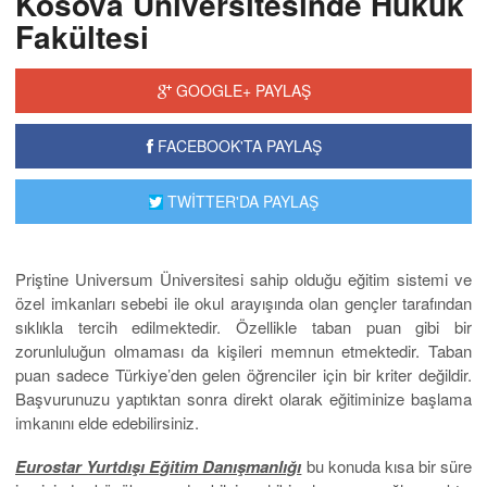
Kosova Üniversitesinde Hukuk
Fakültesi
GOOGLE+ PAYLAŞ
FACEBOOK'TA PAYLAŞ
TWİTTER'DA PAYLAŞ
Priştine Universum Üniversitesi sahip olduğu eğitim sistemi ve
özel imkanları sebebi ile okul arayışında olan gençler tarafından
sıklıkla tercih edilmektedir. Özellikle taban puan gibi bir
zorunluluğun olmaması da kişileri memnun etmektedir. Taban
puan sadece Türkiye’den gelen öğrenciler için bir kriter değildir.
Başvurunuzu yaptıktan sonra direkt olarak eğitiminize başlama
imkanını elde edebilirsiniz.
Eurostar Yurtdışı Eğitim Danışmanlığı
bu konuda kısa bir süre