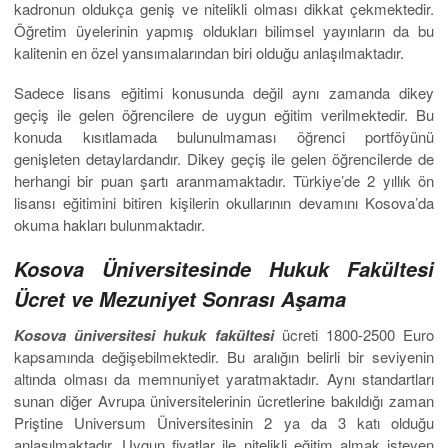
kadronun oldukça geniş ve nitelikli olması dikkat çekmektedir.
Öğretim üyelerinin yapmış oldukları bilimsel yayınların da bu
kalitenin en özel yansımalarından biri olduğu anlaşılmaktadır.
Sadece lisans eğitimi konusunda değil aynı zamanda dikey
geçiş ile gelen öğrencilere de uygun eğitim verilmektedir. Bu
konuda kısıtlamada bulunulmaması öğrenci portföyünü
genişleten detaylardandır. Dikey geçiş ile gelen öğrencilerde de
herhangi bir puan şartı aranmamaktadır. Türkiye’de 2 yıllık ön
lisansı eğitimini bitiren kişilerin okullarının devamını Kosova’da
okuma hakları bulunmaktadır.
Kosova Üniversitesinde Hukuk Fakültesi
Ücret ve Mezuniyet Sonrası Aşama
Kosova üniversitesi hukuk fakültesi
ücreti 1800-2500 Euro
kapsamında değişebilmektedir. Bu aralığın belirli bir seviyenin
altında olması da memnuniyet yaratmaktadır. Aynı standartları
sunan diğer Avrupa üniversitelerinin ücretlerine bakıldığı zaman
Priştine Universum Üniversitesinin 2 ya da 3 katı olduğu
anlaşılmaktadır. Uygun fiyatlar ile nitelikli eğitim almak isteyen