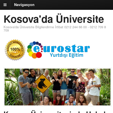
Navigasyon
Kosova'da Üniversite
Kosova'da Üniversite Bilgilendirme İrtibat 0212 244 66 00 - 0212 709 8
709