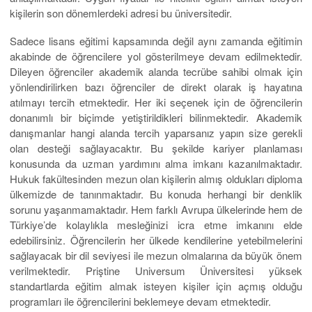
kişilerin son dönemlerdeki adresi bu üniversitedir.
Sadece lisans eğitimi kapsamında değil aynı zamanda eğitimin
akabinde de öğrencilere yol gösterilmeye devam edilmektedir.
Dileyen öğrenciler akademik alanda tecrübe sahibi olmak için
yönlendirilirken bazı öğrenciler de direkt olarak iş hayatına
atılmayı tercih etmektedir. Her iki seçenek için de öğrencilerin
donanımlı bir biçimde yetiştirildikleri bilinmektedir. Akademik
danışmanlar hangi alanda tercih yaparsanız yapın size gerekli
olan desteği sağlayacaktır. Bu şekilde kariyer planlaması
konusunda da uzman yardımını alma imkanı kazanılmaktadır.
Hukuk fakültesinden mezun olan kişilerin almış oldukları diploma
ülkemizde de tanınmaktadır. Bu konuda herhangi bir denklik
sorunu yaşanmamaktadır. Hem farklı Avrupa ülkelerinde hem de
Türkiye’de kolaylıkla mesleğinizi icra etme imkanını elde
edebilirsiniz. Öğrencilerin her ülkede kendilerine yetebilmelerini
sağlayacak bir dil seviyesi ile mezun olmalarına da büyük önem
verilmektedir. Priştine Universum Üniversitesi yüksek
standartlarda eğitim almak isteyen kişiler için açmış olduğu
programları ile öğrencilerini beklemeye devam etmektedir.