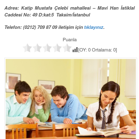
Adres: Katip Mustafa Çelebi mahallesi – Mavi Han İstiklal
Caddesi No: 49 D:kat:5 Taksim/İstanbul
Telefon: (0212) 709 87 09 iletişim için
tıklayınız
.
Puanla
[OY:
0
Ortalama:
0
]