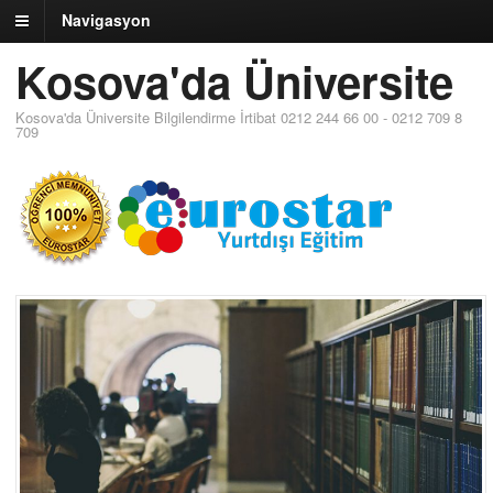
Navigasyon
Kosova'da Üniversite
Kosova'da Üniversite Bilgilendirme İrtibat 0212 244 66 00 - 0212 709 8
709