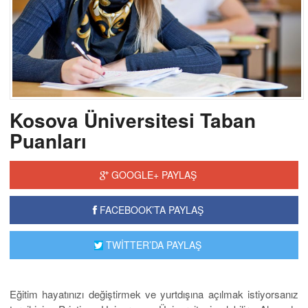
Kosova Üniversitesi Taban
Puanları
GOOGLE+ PAYLAŞ
FACEBOOK’TA PAYLAŞ
TWİTTER’DA PAYLAŞ
Eğitim hayatınızı değiştirmek ve yurtdışına açılmak istiyorsanız