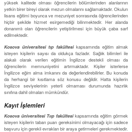
yüksek kalitede olması öğrencilerin bölümlerinden alanlarının
yetkin birer bireyi olarak mezun olmalarını sağlamaktadır. Okulun
lisans eğitimi boyunca ve mezuniyet sonrasında öğrencilerinden
hiçbir şekilde hizmet esirgemediği bilinmektedir. Her alanda
donanımlı olan öğrencilerin yetiştirilmesi için büyük çaba sarf
edilmektedir.
Kosova üniversitesi tıp fakültesi
kapsamında eğitim almak
isteyen kişilerin sayısı da oldukça fazladır. Sağlık bilimleri ile
alakalı olarak verilen eğitimin İngilizce destekli olması da
öğrencilerin memnuniyetini artırmaktadır. Kişiler isterlerse
İngilizce eğim alma imkanını da değerlendirebilirler. Bu konuda
da herhangi bir kısıtlama söz konusu değildir. Hatta kişilerin
İngilizce seviyelerinin yeterli olmaması durumunda hazırlık
sınıfına dahil olmaları mümkündür.
Kayıt İşlemleri
Kosova üniversitesi Tııp fakültesi
kapsamında eğitim görmek
isteyen kişilerin taban puan gereksinimi olmayacağı için sadece
başvuru için gerekli evrakları bir araya getirmeleri gerekmektedir.