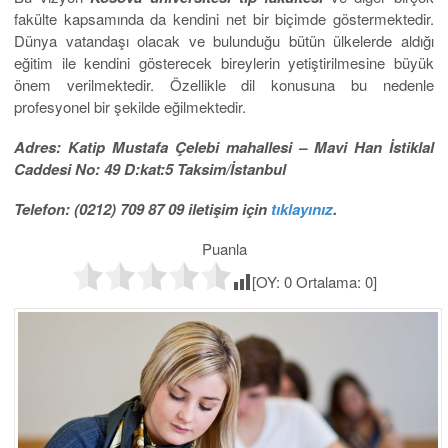
fakülte kapsamında da kendini net bir biçimde göstermektedir.
Dünya vatandaşı olacak ve bulunduğu bütün ülkelerde aldığı
eğitim ile kendini gösterecek bireylerin yetiştirilmesine büyük
önem verilmektedir. Özellikle dil konusuna bu nedenle
profesyonel bir şekilde eğilmektedir.
Adres: Katip Mustafa Çelebi mahallesi – Mavi Han İstiklal
Caddesi No: 49 D:kat:5 Taksim/İstanbul
Telefon: (0212) 709 87 09 iletişim için
tıklayınız
.
Puanla
[OY:
0
Ortalama:
0
]