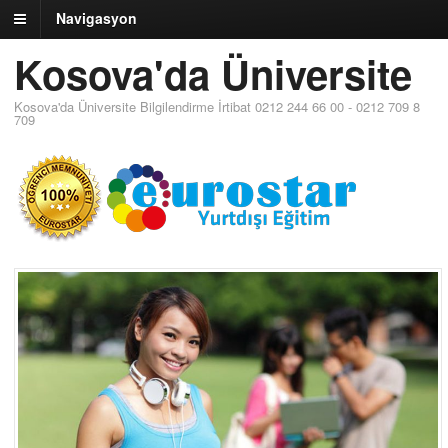
Navigasyon
Kosova'da Üniversite
Kosova'da Üniversite Bilgilendirme İrtibat 0212 244 66 00 - 0212 709 8
709