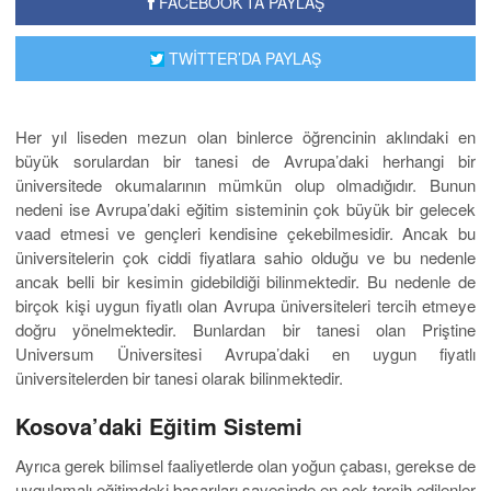
FACEBOOK’TA PAYLAŞ
TWİTTER’DA PAYLAŞ
Her yıl liseden mezun olan binlerce öğrencinin aklındaki en
büyük sorulardan bir tanesi de Avrupa’daki herhangi bir
üniversitede okumalarının mümkün olup olmadığıdır. Bunun
nedeni ise Avrupa’daki eğitim sisteminin çok büyük bir gelecek
vaad etmesi ve gençleri kendisine çekebilmesidir. Ancak bu
üniversitelerin çok ciddi fiyatlara sahio olduğu ve bu nedenle
ancak belli bir kesimin gidebildiği bilinmektedir. Bu nedenle de
birçok kişi uygun fiyatlı olan Avrupa üniversiteleri tercih etmeye
doğru yönelmektedir. Bunlardan bir tanesi olan Priştine
Universum Üniversitesi Avrupa’daki en uygun fiyatlı
üniversitelerden bir tanesi olarak bilinmektedir.
Kosova’daki Eğitim Sistemi
Ayrıca gerek bilimsel faaliyetlerde olan yoğun çabası, gerekse de
uygulamalı eğitimdeki başarıları sayesinde en çok tercih edilenler