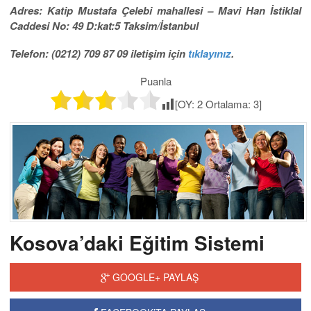
Adres: Katip Mustafa Çelebi mahallesi – Mavi Han İstiklal
Caddesi No: 49 D:kat:5 Taksim/İstanbul
Telefon: (0212) 709 87 09 iletişim için
tıklayınız
.
Puanla
[OY:
2
Ortalama:
3
]
Kosova’daki Eğitim Sistemi
GOOGLE+ PAYLAŞ