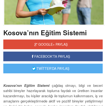
Kosova’nın Eğitim Sistemi
GOOGLE+ PAYLAŞ
FACEBOOK'TA PAYLAŞ
TWİTTER'DA PAYLAŞ
Kosova’nın Eğitim Sistemi
çağdaş olmayı, bilgi ve beceri
sahibi bireyler hazırlayarak topluma faydalı ve üretken insanlar
kazandırmayı, bu kişiler aracılığı ile toplumun kalkınmasını, iş ve
amaçlarını gerçekleştirmede aktif ve pozitif bireyler yetiştirmeyi