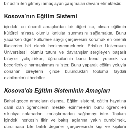
bir adım ileri gitmeyi amaçlayan çalışmaları devam etmektedir.
Kosova’nın Eğitim Sistemi
içindeki en önemli amaçlardan bir diğeri ise, alınan eğitimin
kültürel mirasa olumlu katkılar sunmasını sağlamaktır. Bunu
yaparken diğer kültürlere saygı çerçevesini korumak en önemli
ilkelerden biri olarak benimsenmektedir. Priştine Universum
Üniversitesi, olumlu tutum ve davranışlar sergileyen başarılı
bireyler yetiştirirken, öğrencilerinin bunu kendi yetenek ve
becerileriyle harmanlamasını ister. Bunu yaparak eğitim yoluyla
donanan bireylerin içinde bulundukları topluma faydalı
olabilmelerini hedefler.
Kosova’da Eğitim Sisteminin Amaçları
Bahsi geçen amaçların dışında, Eğitim sistemi, eğitim hayatına
dahil olan öğrencilerin meslek edinmelerini bunu öğrencileri
sıkıntıya sokmadan, zorlaştırmadan sağlamayı ister. Toplum
içindeki herkesin fikir ve bakış açılarına yakın durabilmek,
durulmasa bile belirli değerler çerçevesinde kişi ve kişilere