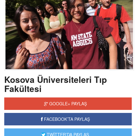
Kosova Üniversiteleri Tıp
Fakültesi
GOOGLE+ PAYLAŞ
FACEBOOK’TA PAYLAŞ
TWİTTER’DA PAYLAŞ