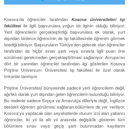
Kosova’da öğrenciler tarafından
Kosova üniversiteleri tıp
fakültesi
ile ilgili başvurulara yoğun bir ilginin olduğu biliniyor.
Yerli öğrencilerin gerçekleştirdiği başvurulara ek olarak, yurt
dışından binlerce öğrencinin de tıp fakültesinde öğrenim görmek
istediği biliniyor. Başvuruların Türkiye’den gidecek olan öğrenciler
tarafından da hiçbir sınav şartı veya sınavla ilgili puan öne
sürülmesi gerekmeden gerçekleştirilmesi sağlanıyor. Avrupa’nın
dört bir yanından öğrenciler tarafından ilgi gösterilen Kosova
Priştine Universum Üniversitesi tıp fakültesi ile özel olarak
imkanlar tanınıyor.
Priştine Üniversitesi bünyesinde sadece yerli öğrencilerin değil,
ağırlıklı olarak yurt dışından gelen öğrencilerin bulunduğu biliniyor.
Bu nedenle sadece Sırpça ve Arnavutça dilleriyle değil, İngilizce
destekli öğrenim görülmesi sağlanan bölümlere de yer veriliyor.
Kosova’ya yapılacak olan seyahatlerde oturum izni alan yabancı
öğrenciler, iki yıl ila altı yıl arasında değişiklik gösteren tüm
bölümlere sınav veya geçiş şartı bulunmadan kayıtlarını