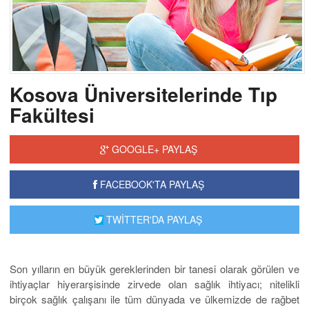
Kosova Üniversitelerinde Tıp
Fakültesi
GOOGLE+ PAYLAŞ
FACEBOOK'TA PAYLAŞ
TWİTTER'DA PAYLAŞ
Son yılların en büyük gereklerinden bir tanesi olarak görülen ve
ihtiyaçlar hiyerarşisinde zirvede olan sağlık ihtiyacı; nitelikli
birçok sağlık çalışanı ile tüm dünyada ve ülkemizde de rağbet