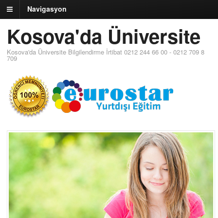
Navigasyon
Kosova'da Üniversite
Kosova'da Üniversite Bilgilendirme İrtibat 0212 244 66 00 - 0212 709 8
709