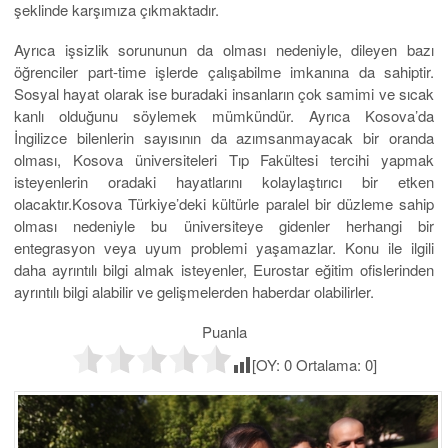
şeklinde karşımıza çıkmaktadır.
Ayrıca işsizlik sorununun da olması nedeniyle, dileyen bazı
öğrenciler part-time işlerde çalışabilme imkanına da sahiptir.
Sosyal hayat olarak ise buradaki insanların çok samimi ve sıcak
kanlı olduğunu söylemek mümkündür. Ayrıca Kosova’da
İngilizce bilenlerin sayısının da azımsanmayacak bir oranda
olması, Kosova üniversiteleri Tıp Fakültesi tercihi yapmak
isteyenlerin oradaki hayatlarını kolaylaştırıcı bir etken
olacaktır.Kosova Türkiye’deki kültürle paralel bir düzleme sahip
olması nedeniyle bu üniversiteye gidenler herhangi bir
entegrasyon veya uyum problemi yaşamazlar. Konu ile ilgili
daha ayrıntılı bilgi almak isteyenler, Eurostar eğitim ofislerinden
ayrıntılı bilgi alabilir ve gelişmelerden haberdar olabilirler.
Puanla
[OY:
0
Ortalama:
0
]