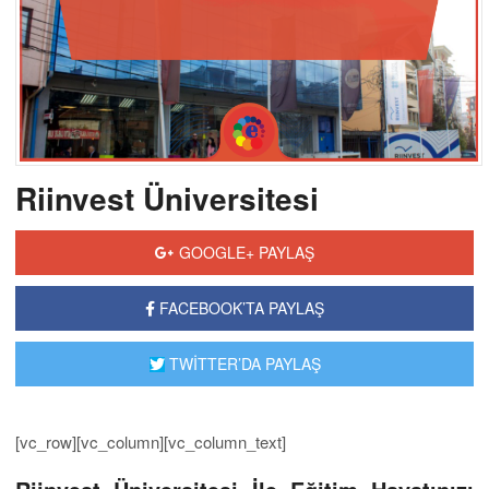
Riinvest Üniversitesi
GOOGLE+ PAYLAŞ
FACEBOOK’TA PAYLAŞ
TWİTTER’DA PAYLAŞ
[vc_row][vc_column][vc_column_text]