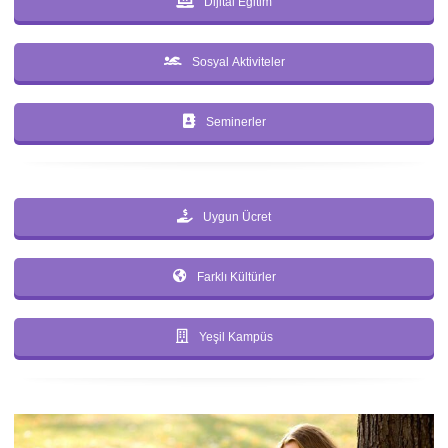
Dijital Eğitim
Sosyal Aktiviteler
Seminerler
Uygun Ücret
Farklı Kültürler
Yeşil Kampüs