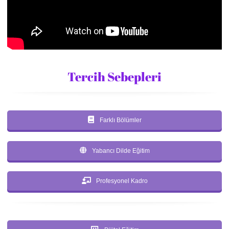
Tercih Sebepleri
Farklı Bölümler
Yabancı Dilde Eğitim
Profesyonel Kadro