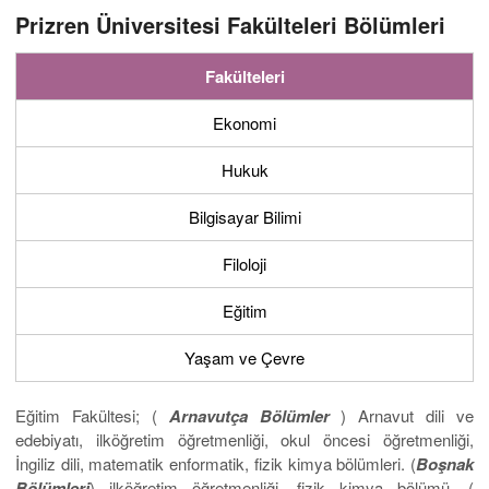
Prizren Üniversitesi Fakülteleri Bölümleri
Fakülteleri
Ekonomi
Hukuk
Bilgisayar Bilimi
Filoloji
Eğitim
Yaşam ve Çevre
Eğitim Fakültesi; (
Arnavutça Bölümler
) Arnavut dili ve
edebiyatı, ilköğretim öğretmenliği, okul öncesi öğretmenliği,
İngiliz dili, matematik enformatik, fizik kimya bölümleri. (
Boşnak
Bölümleri
) ilköğretim öğretmenliği, fizik kimya bölümü. (