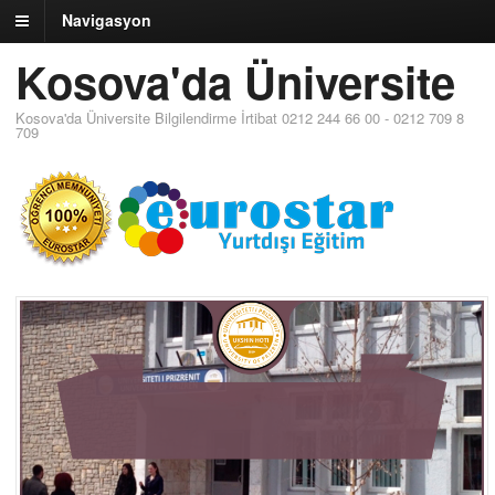
Navigasyon
Kosova'da Üniversite
Kosova'da Üniversite Bilgilendirme İrtibat 0212 244 66 00 - 0212 709 8
709