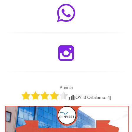
Puanla
[OY:
3
Ortalama:
4
]