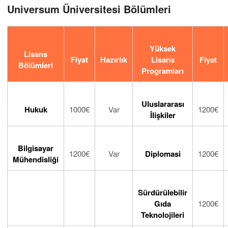
Universum Üniversitesi Bölümleri
Yüksek
Lisans
Fiyat
Hazırlık
Lisans
Fiyat
Bölümleri
Programları
Uluslararası
Hukuk
1000€
Var
1200€
İlişkiler
Bilgisayar
1200€
Var
Diplomasi
1200€
Mühendisliği
Sürdürülebilir
Gıda
1200€
Teknolojileri