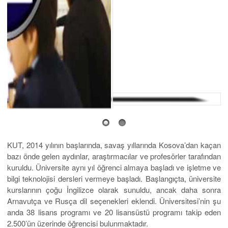
KUT, 2014 yılının başlarında, savaş yıllarında Kosova’dan kaçan
bazı önde gelen aydınlar, araştırmacılar ve profesörler tarafından
kuruldu. Üniversite aynı yıl öğrenci almaya başladı ve işletme ve
bilgi teknolojisi dersleri vermeye başladı. Başlangıçta, üniversite
kurslarının çoğu İngilizce olarak sunuldu, ancak daha sonra
Arnavutça ve Rusça dil seçenekleri eklendi. Üniversitesi’nin şu
anda 38 lisans programı ve 20 lisansüstü programı takip eden
2.500’ün üzerinde öğrencisi bulunmaktadır.