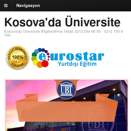
Navigasyon
Kosova'da Üniversite
Kosova'da Üniversite Bilgilendirme İrtibat 0212 244 66 00 - 0212 709 8
709