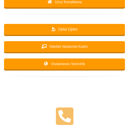
Ucuz Konaklama
Dijital Eğitim
Nitelikli Akademik Kadro
Uluslararası Tanınırlık