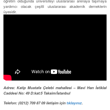
öğretim olduğunda üniversiteyi uluslararası arenaya taşımaya
yardımcı olacak çeşitli uluslararası akademik derneklerin
üyesidir.
Adres: Katip Mustafa Çelebi mahallesi – Mavi Han İstiklal
Caddesi No: 49 D:kat:5 Taksim/İstanbul
Telefon: (0212) 709 87 09 iletişim için
tıklayınız
.