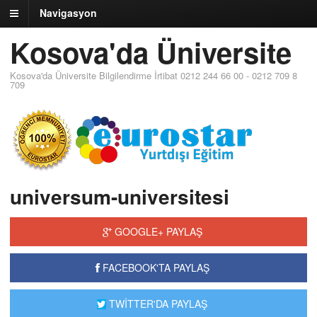
Navigasyon
Kosova'da Üniversite
Kosova'da Üniversite Bilgilendirme İrtibat 0212 244 66 00 - 0212 709 8
709
universum-universitesi
GOOGLE+ PAYLAŞ
FACEBOOK'TA PAYLAŞ
TWİTTER'DA PAYLAŞ