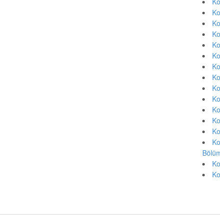
Ko
Ko
Ko
Ko
Ko
Ko
Ko
Ko
Ko
Ko
Ko
Ko
Ko
Ko
Bölüm
Ko
Ko