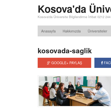
Kosova'da Üniv
Kosova'da Üniversite Bilgilendirme İrtibat 0212 24
Anasayfa
Hakkımızda
Üniversiteler
kosovada-saglik
GOOGLE+ PAYLAŞ
FAC