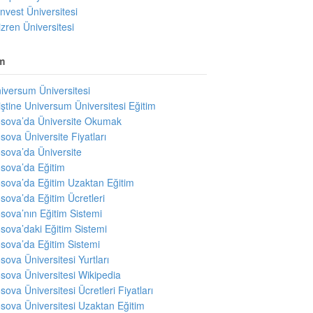
invest Üniversitesi
izren Üniversitesi
m
iversum Üniversitesi
iştine Universum Üniversitesi Eğitim
sova’da Üniversite Okumak
sova Üniversite Fiyatları
sova’da Üniversite
sova’da Eğitim
sova’da Eğitim Uzaktan Eğitim
sova’da Eğitim Ücretleri
sova’nın Eğitim Sistemi
sova’daki Eğitim Sistemi
sova’da Eğitim Sistemi
sova Üniversitesi Yurtları
sova Üniversitesi Wikipedia
sova Üniversitesi Ücretleri Fiyatları
sova Üniversitesi Uzaktan Eğitim