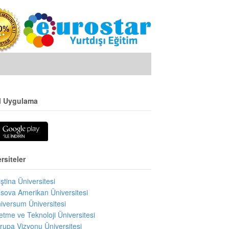
l Uygulama
rsiteler
iştina Üniversitesi
sova Amerikan Üniversitesi
iversum Üniversitesi
letme ve Teknoloji Üniversitesi
rupa Vizyonu Üniversitesi