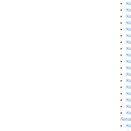
Ko
Ko
Ko
Ko
Ko
Ko
Ko
Ko
Ko
Ko
Ko
Ko
Ko
Ko
Ko
Ko
Ko
Ko
Rehab
Ko