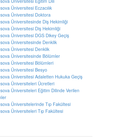
sova Üniversitesi Eğitim Dili
sova Üniversitesi Eczacılık
sova Üniversitesi Doktora
sova Üniversitesinde Diş Hekimliği
sova Üniversitesi Diş Hekimliği
sova Üniversitesi DGS Dikey Geçiş
sova Üniversitesinde Denklik
sova Üniversitesi Denklik
sova Üniversitesinde Bölümler
sova Üniversitesi Bölümleri
sova Üniversitesi Besyo
sova Üniversitesi Adaletten Hukuka Geçiş
sova Üniversiteleri Ücretleri
sova Üniversiteleri Eğitim Dilinde Verilen
ler
sova Üniversitelerinde Tıp Fakültesi
sova Üniversiteleri Tıp Fakültesi