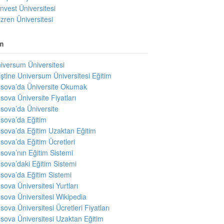
invest Üniversitesi
izren Üniversitesi
m
iversum Üniversitesi
iştine Universum Üniversitesi Eğitim
sova’da Üniversite Okumak
sova Üniversite Fiyatları
sova’da Üniversite
sova’da Eğitim
sova’da Eğitim Uzaktan Eğitim
sova’da Eğitim Ücretleri
sova’nın Eğitim Sistemi
sova’daki Eğitim Sistemi
sova’da Eğitim Sistemi
sova Üniversitesi Yurtları
sova Üniversitesi Wikipedia
sova Üniversitesi Ücretleri Fiyatları
sova Üniversitesi Uzaktan Eğitim