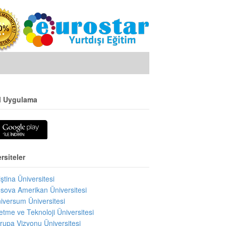
l Uygulama
rsiteler
iştina Üniversitesi
sova Amerikan Üniversitesi
iversum Üniversitesi
letme ve Teknoloji Üniversitesi
rupa Vizyonu Üniversitesi