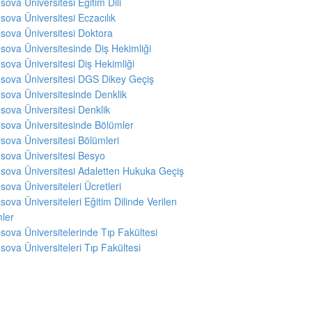
sova Üniversitesi Eğitim Dili
sova Üniversitesi Eczacılık
sova Üniversitesi Doktora
sova Üniversitesinde Diş Hekimliği
sova Üniversitesi Diş Hekimliği
sova Üniversitesi DGS Dikey Geçiş
sova Üniversitesinde Denklik
sova Üniversitesi Denklik
sova Üniversitesinde Bölümler
sova Üniversitesi Bölümleri
sova Üniversitesi Besyo
sova Üniversitesi Adaletten Hukuka Geçiş
sova Üniversiteleri Ücretleri
sova Üniversiteleri Eğitim Dilinde Verilen
ler
sova Üniversitelerinde Tıp Fakültesi
sova Üniversiteleri Tıp Fakültesi