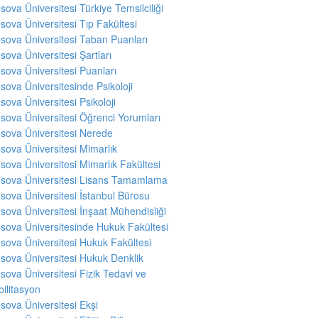
sova Üniversitesi Türkiye Temsilciliği
sova Üniversitesi Tıp Fakültesi
sova Üniversitesi Taban Puanları
sova Üniversitesi Şartları
sova Üniversitesi Puanları
sova Üniversitesinde Psikoloji
sova Üniversitesi Psikoloji
sova Üniversitesi Öğrenci Yorumları
sova Üniversitesi Nerede
sova Üniversitesi Mimarlık
sova Üniversitesi Mimarlık Fakültesi
sova Üniversitesi Lisans Tamamlama
sova Üniversitesi İstanbul Bürosu
sova Üniversitesi İnşaat Mühendisliği
sova Üniversitesinde Hukuk Fakültesi
sova Üniversitesi Hukuk Fakültesi
sova Üniversitesi Hukuk Denklik
sova Üniversitesi Fizik Tedavi ve
ilitasyon
sova Üniversitesi Ekşi