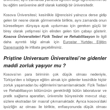
bu eğitim serüvenine aktif olarak katıldığı bir üniversitedir.
Kosova Üniversitesi; kesinlikle öğrencisini yalnızca derse gidip
gelen bir nesne olarak görmemekle birlikte, aynı zamanda onun
küreselleşen dünyaya ayak uydurması için gereken güçlü bir
birey olarak yetişmesi için elinden gelen tüm çabayı gösterir.
Kosova Üniversiteleri Fizik Tedavi ve Rehabilitasyon
ile ilgili
daha ayrıntılı bilgi almak için
Eurostar Yurtdışı Eğitim
Danışmanlığı
ile irtibata geçebilirsiniz.
Priştine Universum Üniversitesi’ne gidenler
maddi zorluk yaşıyor mu ?
Kosova’nın para biriminin çok düşük olması nedeniyle,
Türkiye’den o bölgeye eğitim almak için gidenler kesinlikle hiçbir
zorluk yaşamadan bu eğitimlerini tamamlamaktadır. Fizik Tedavi
ve Rehabilitasyon bölümünün gerektirdiği bütün laboratuvar ve
pratik sağlama aparatları, üniversite bünyesinde mevcut olup;
sizlere ekstradan bir masraf çıkmamaktadır. Ayrıca kosova’daki
işsizliğin az olması ile birlikte, enflasyonunda düşük olması