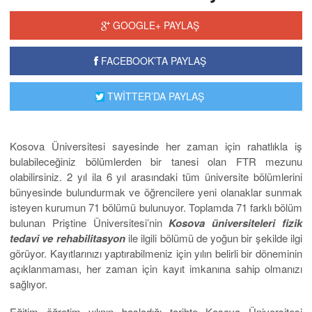
GOOGLE+ PAYLAŞ
FACEBOOK’TA PAYLAŞ
TWİTTER’DA PAYLAŞ
Kosova Üniversitesi sayesinde her zaman için rahatlıkla iş
bulabileceğiniz bölümlerden bir tanesi olan FTR mezunu
olabilirsiniz. 2 yıl ila 6 yıl arasındaki tüm üniversite bölümlerini
bünyesinde bulundurmak ve öğrencilere yeni olanaklar sunmak
isteyen kurumun 71 bölümü bulunuyor. Toplamda 71 farklı bölüm
bulunan Priştine Üniversitesi’nin
Kosova üniversiteleri fizik
tedavi ve rehabilitasyon
ile ilgili bölümü de yoğun bir şekilde ilgi
görüyor. Kayıtlarınızı yaptırabilmeniz için yılın belirli bir döneminin
açıklanmaması, her zaman için kayıt imkanına sahip olmanızı
sağlıyor.
Eğitim öğretim yılının başladığı tarihte Kosova Üniversitesi