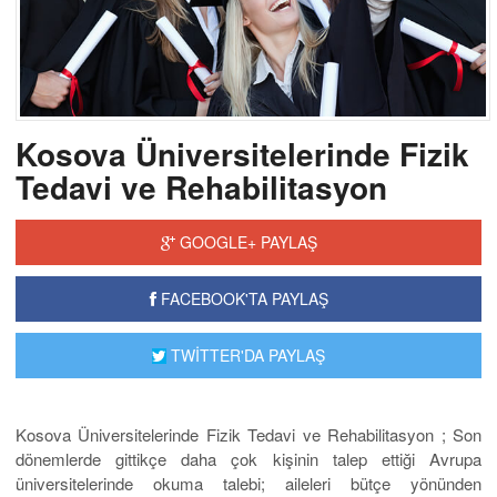
Kosova Üniversitelerinde Fizik
Tedavi ve Rehabilitasyon
GOOGLE+ PAYLAŞ
FACEBOOK'TA PAYLAŞ
TWİTTER'DA PAYLAŞ
Kosova Üniversitelerinde Fizik Tedavi ve Rehabilitasyon ; Son
dönemlerde gittikçe daha çok kişinin talep ettiği Avrupa
üniversitelerinde okuma talebi; aileleri bütçe yönünden