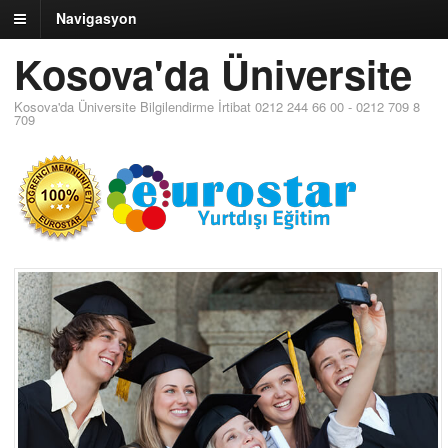
Navigasyon
Kosova'da Üniversite
Kosova'da Üniversite Bilgilendirme İrtibat 0212 244 66 00 - 0212 709 8
709