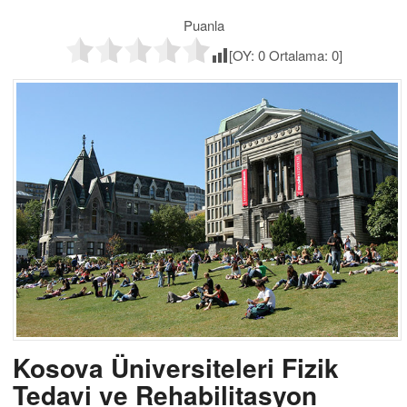
Puanla
[OY:
0
Ortalama:
0
]
Kosova Üniversiteleri Fizik
Tedavi ve Rehabilitasyon