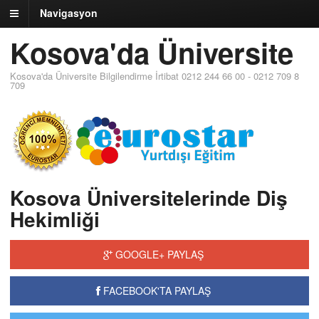
Navigasyon
Kosova'da Üniversite
Kosova'da Üniversite Bilgilendirme İrtibat 0212 244 66 00 - 0212 709 8
709
Kosova Üniversitelerinde Diş
Hekimliği
GOOGLE+ PAYLAŞ
FACEBOOK'TA PAYLAŞ