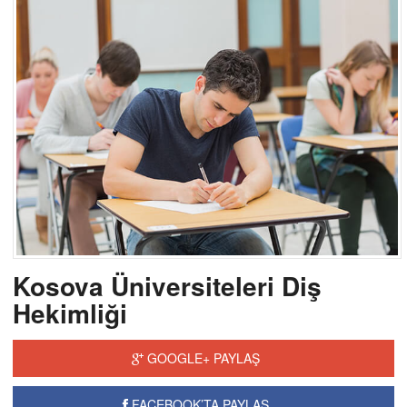
Kosova Üniversiteleri Diş
Hekimliği
GOOGLE+ PAYLAŞ
FACEBOOK’TA PAYLAŞ