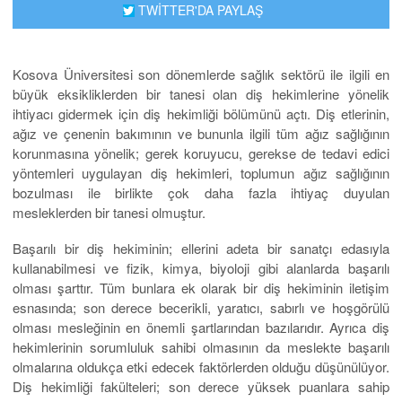
TWİTTER'DA PAYLAŞ
Kosova Üniversitesi son dönemlerde sağlık sektörü ile ilgili en
büyük eksikliklerden bir tanesi olan diş hekimlerine yönelik
ihtiyacı gidermek için diş hekimliği bölümünü açtı. Diş etlerinin,
ağız ve çenenin bakımının ve bununla ilgili tüm ağız sağlığının
korunmasına yönelik; gerek koruyucu, gerekse de tedavi edici
yöntemleri uygulayan diş hekimleri, toplumun ağız sağlığının
bozulması ile birlikte çok daha fazla ihtiyaç duyulan
mesleklerden bir tanesi olmuştur.
Başarılı bir diş hekiminin; ellerini adeta bir sanatçı edasıyla
kullanabilmesi ve fizik, kimya, biyoloji gibi alanlarda başarılı
olması şarttır. Tüm bunlara ek olarak bir diş hekiminin iletişim
esnasında; son derece becerikli, yaratıcı, sabırlı ve hoşgörülü
olması mesleğinin en önemli şartlarından bazılarıdır. Ayrıca diş
hekimlerinin sorumluluk sahibi olmasının da meslekte başarılı
olmalarına oldukça etki edecek faktörlerden olduğu düşünülüyor.
Diş hekimliği fakülteleri; son derece yüksek puanlara sahip