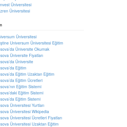
invest Üniversitesi
izren Üniversitesi
m
iversum Üniversitesi
iştine Universum Üniversitesi Eğitim
sova’da Üniversite Okumak
sova Üniversite Fiyatları
sova’da Üniversite
sova’da Eğitim
sova’da Eğitim Uzaktan Eğitim
sova’da Eğitim Ücretleri
sova’nın Eğitim Sistemi
sova’daki Eğitim Sistemi
sova’da Eğitim Sistemi
sova Üniversitesi Yurtları
sova Üniversitesi Wikipedia
sova Üniversitesi Ücretleri Fiyatları
sova Üniversitesi Uzaktan Eğitim