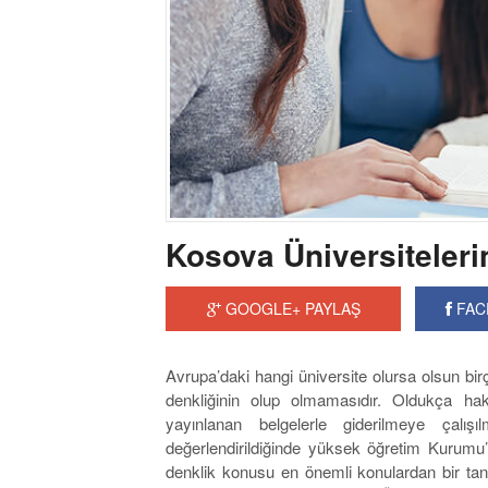
Kosova Üniversiteleri
GOOGLE+ PAYLAŞ
FAC
Avrupa’daki hangi üniversite olursa olsun birç
denkliğinin olup olmamasıdır. Oldukça hak
yayınlanan belgelerle giderilmeye çalışı
değerlendirildiğinde yüksek öğretim Kurumu’nu
denklik konusu en önemli konulardan bir tanes