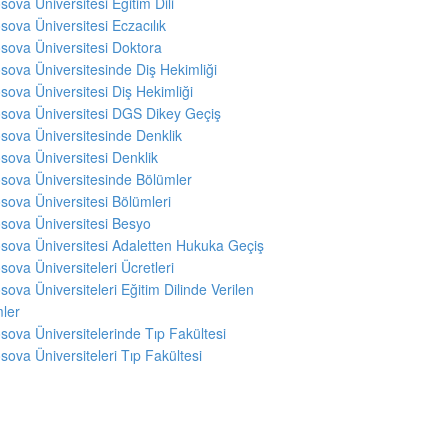
sova Üniversitesi Eğitim Dili
sova Üniversitesi Eczacılık
sova Üniversitesi Doktora
sova Üniversitesinde Diş Hekimliği
sova Üniversitesi Diş Hekimliği
sova Üniversitesi DGS Dikey Geçiş
sova Üniversitesinde Denklik
sova Üniversitesi Denklik
sova Üniversitesinde Bölümler
sova Üniversitesi Bölümleri
sova Üniversitesi Besyo
sova Üniversitesi Adaletten Hukuka Geçiş
sova Üniversiteleri Ücretleri
sova Üniversiteleri Eğitim Dilinde Verilen
ler
sova Üniversitelerinde Tıp Fakültesi
sova Üniversiteleri Tıp Fakültesi