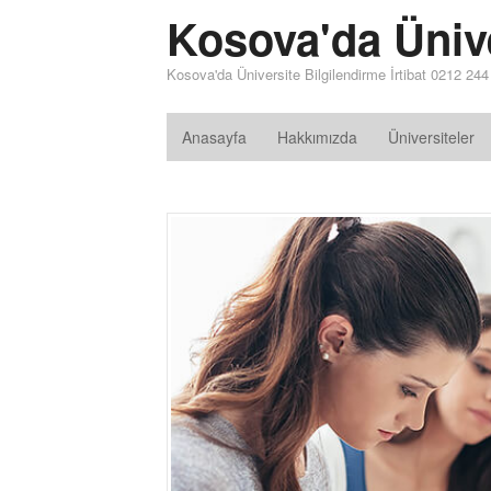
Kosova'da Üniv
Kosova'da Üniversite Bilgilendirme İrtibat 0212 24
Anasayfa
Hakkımızda
Üniversiteler