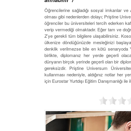
Öğrencilerine sağladığı sosyal imkanlar ve
olması gibi nedenlerden dolayı; Priştine Unive
öğrenciler bu üniversiteleri tercih ederken ka
verip vermediği olmaktadır. Eğer tam ve doğru 
Z’ye gerekli tüm bilgilere ulaşabilirsiniz. Kos
ülkenize döndüğünüzde mesleğinizi başlayab
denklik verilmezse bile en kötü senaryoda 
birlikte, diplomanız her yerde geçerli olac
dünyanın birçok yerinde geçerli olan bir diplo
gereksizdir. Priştine Universum Üniversites
kullanması nedeniyle, aldığınız notlar her yerd
için Eurostar Yurtdışı Eğitim Danışmanlığı ile il