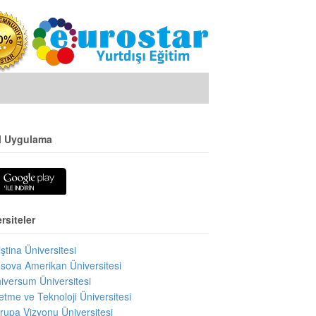
l Uygulama
rsiteler
iştina Üniversitesi
sova Amerikan Üniversitesi
iversum Üniversitesi
letme ve Teknoloji Üniversitesi
rupa Vizyonu Üniversitesi