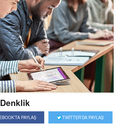
 Denklik
EBOOK’TA PAYLAŞ
TWİTTER’DA PAYLAŞ