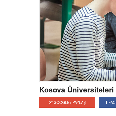
Kosova Üniversiteleri
GOOGLE+ PAYLAŞ
FAC