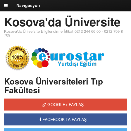
Navigasyon
Kosova'da Üniversite
Kosova'da Üniversite Bilgilendirme İrtibat 0212 244 66 00 - 0212 709 8
709
Kosova Üniversiteleri Tıp
Fakültesi
GOOGLE+ PAYLAŞ
FACEBOOK'TA PAYLAŞ