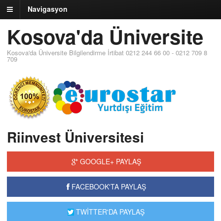
Navigasyon
Kosova'da Üniversite
Kosova'da Üniversite Bilgilendirme İrtibat 0212 244 66 00 - 0212 709 8
709
Riinvest Üniversitesi
GOOGLE+ PAYLAŞ
FACEBOOK'TA PAYLAŞ
TWİTTER'DA PAYLAŞ