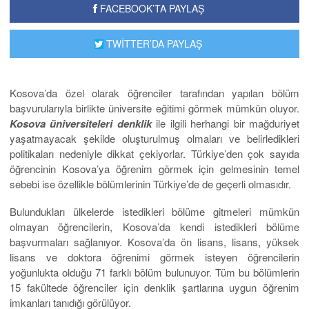
FACEBOOK’TA PAYLAŞ
TWİTTER’DA PAYLAŞ
Kosova’da özel olarak öğrenciler tarafından yapılan bölüm
başvurularıyla birlikte üniversite eğitimi görmek mümkün oluyor.
Kosova üniversiteleri denklik
ile ilgili herhangi bir mağduriyet
yaşatmayacak şekilde oluşturulmuş olmaları ve belirledikleri
politikaları nedeniyle dikkat çekiyorlar. Türkiye’den çok sayıda
öğrencinin Kosova’ya öğrenim görmek için gelmesinin temel
sebebi ise özellikle bölümlerinin Türkiye’de de geçerli olmasıdır.
Bulundukları ülkelerde istedikleri bölüme gitmeleri mümkün
olmayan öğrencilerin, Kosova’da kendi istedikleri bölüme
başvurmaları sağlanıyor. Kosova’da ön lisans, lisans, yüksek
lisans ve doktora öğrenimi görmek isteyen öğrencilerin
yoğunlukta olduğu 71 farklı bölüm bulunuyor. Tüm bu bölümlerin
15 fakültede öğrenciler için denklik şartlarına uygun öğrenim
imkanları tanıdığı görülüyor.