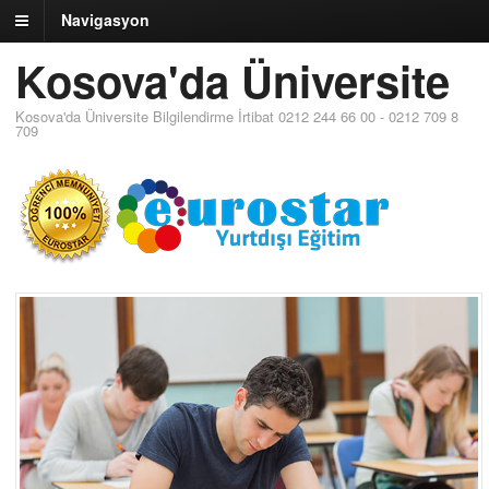
Navigasyon
Kosova'da Üniversite
Kosova'da Üniversite Bilgilendirme İrtibat 0212 244 66 00 - 0212 709 8
709