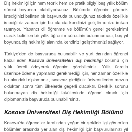
Diş hekimliği için hem teorik hem de pratik bilgiyi beş yıllık bölüm
süresi boyunca alabiliyorsunuz. Bölümde öğrenim görmek
istediğinizi belirten bir başvuruda bulunduğunuz taktirde özellikle
istediğiniz zaman için bu alanda kendinizi geliştirmenize imkan
tanınıyor. Yabancı dil öğrenme ve bölümün genel gereksinimi
olarak belirtilen bir yıllık öğrenim süresinin bulunmaması, beş yıl
boyunca diş hekimliği alanında kendinizi geliştirmenizi sağlıyor.
Türkiye’den de başvuruda bulunabilir ve yurt dışından öğrenci
kabul eden
Kosova üniversiteleri diş hekimliği
bölümü için
yıllık ücreti ödeyerek öğrenim görebilirsiniz. Yıllık ücretin
üzerinde ödeme yapmanız gerekmediği için, her zaman özellikle
bu alandaki diplomanız, sınavsız girdiğiniz üniversiteden mezun
olduktan sonra tüm ülkelerde geçerli olacaktır. Denklik sorunu
bulunmayan diş hekimliği fakültesinde öğrenci olmak için
diplomanızla başvuruda bulunabilirsiniz.
Kosova Üniversitesi Diş Hekimliği Bölümü
Kosova’da öğrenciler tarafından yoğun bir şekilde ilgi gösterilen
bölümler arasında yer alan diş hekimliği için başvurularınızı yıl