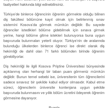
faaliyetleri hakkında bilgi edinebilirsiniz.
Türkiye’de binlerce öğrencinin öğrenim görmekte olduğu bilinen
diş fakültesi bölümüne kayıt olmak için belirlenmiş sınav
sistemini Kosova’da görmek mümkün değildir. Bu sayede
öğrenciler istedikleri bölüme gidebilmek için sınava girmek
yerine, hangi bölüme gitme istekleri bulunuyorsa buna uygun
başvuruda bulunmaları yeterli oluyor. Türkiye’nin de aralarında
bulunduğu ülkelerden binlerce öğrenci ise direkt olarak diş
hekimliği de dahil olan 71 farklı bölümden birinde öğrenim
görebiliyorlar.
Diş hekimliği ile ilgili Kosova Priştine Üniversitesi bünyesinde
açıklanmış olan herhangi bir taban puanı görmeniz mümkün
değildir. Bunun temel sebebi ise, üniversitenin tüm öğrencilerini
sadece sınavsız bir şekilde kabul ediyor olmasıdır. Kabul etme
süreci, öğrencilerin üniversite kontenjana uygun şekilde
başvuruda bulunmasını ve yıllık bölüm ücretini ödeyerek öğrenim
görmesine dayanıyor.
Puanla