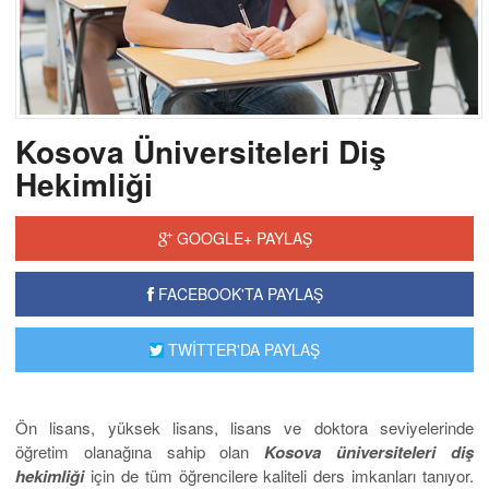
Kosova Üniversiteleri Diş
Hekimliği
GOOGLE+ PAYLAŞ
FACEBOOK'TA PAYLAŞ
TWİTTER'DA PAYLAŞ
Ön lisans, yüksek lisans, lisans ve doktora seviyelerinde
öğretim olanağına sahip olan
Kosova üniversiteleri diş
hekimliği
için de tüm öğrencilere kaliteli ders imkanları tanıyor.