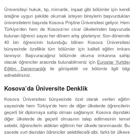
Üniversiteyi hukuk, tıp, mimarlık, inşaat gibi bölümler için kendi
isteğine uygun şekilde okumak isteyen bireylerin başvurdukları
üniversitelerin başında Kosova Priştine Üniversitesi geliyor. Hem
Türkiye’den hem de Kosova’nın civar ülkelerinden başvuruda
bulunan öğrenci sayısı her dönem artış gösteriyor. Son dönemde
40 bin öğrencinin bulunduğu bilinen Kosova Üniversitesi
bünyesinde özellikle tüm bölümler için kaliteli eğitim imkanı
tanınıyor. Başvuracağınız bölümde okuma imkanına sahip
olacak öğrenciler arasında bulunabilmeniz için
Eurostar Yurtdışı
Eğitim Danışmanlığı
ile görüşebilir ve bölümle ilgili bilgi
edinebilirsiniz.
Kosova’da Üniversite Denklik
Kosova Üniversitesi bünyesinde özel olarak verilen eğitim
sayesinde hem Türkiye’de hem de diğer ülkelerde öğrencilerin
geçerli bir diplomaya sahip olması sağlanıyor. Kosova dışındaki
diğer ülkelerde de geçerli olmasının talep edilmesinin temel
sebebi, öğrencilerin aldıkları eğitimin her ülkede tanınmasıdır. Bu
sayede yurt dışından öğrenciler gelebileceği gibi, farklı bir ülkeye