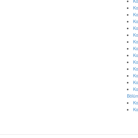
Ko
Ko
Ko
Ko
Ko
Ko
Ko
Ko
Ko
Ko
Ko
Ko
Ko
Ko
Bölüm
Ko
Ko