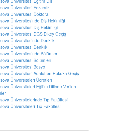
sova Üniversitesi Eğitim Dili
sova Üniversitesi Eczacılık
sova Üniversitesi Doktora
sova Üniversitesinde Diş Hekimliği
sova Üniversitesi Diş Hekimliği
sova Üniversitesi DGS Dikey Geçiş
sova Üniversitesinde Denklik
sova Üniversitesi Denklik
sova Üniversitesinde Bölümler
sova Üniversitesi Bölümleri
sova Üniversitesi Besyo
sova Üniversitesi Adaletten Hukuka Geçiş
sova Üniversiteleri Ücretleri
sova Üniversiteleri Eğitim Dilinde Verilen
ler
sova Üniversitelerinde Tıp Fakültesi
sova Üniversiteleri Tıp Fakültesi