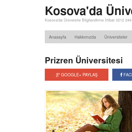
Kosova'da Üniv
Kosova'da Üniversite Bilgilendirme İrtibat 0212 24
Anasayfa
Hakkımızda
Üniversiteler
Prizren Üniversitesi
GOOGLE+ PAYLAŞ
FAC