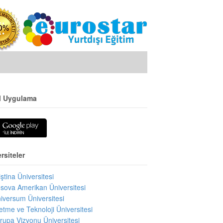
l Uygulama
rsiteler
iştina Üniversitesi
sova Amerikan Üniversitesi
iversum Üniversitesi
letme ve Teknoloji Üniversitesi
rupa Vizyonu Üniversitesi