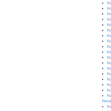
Ko
Ko
Ko
Ko
Ko
Ko
Ko
Ko
Ko
Ko
Ko
Ko
Ko
Ko
Ko
Ko
Ko
Ko
Rehab
Ko