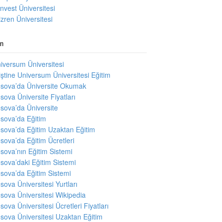
invest Üniversitesi
izren Üniversitesi
m
iversum Üniversitesi
iştine Universum Üniversitesi Eğitim
sova’da Üniversite Okumak
sova Üniversite Fiyatları
sova’da Üniversite
sova’da Eğitim
sova’da Eğitim Uzaktan Eğitim
sova’da Eğitim Ücretleri
sova’nın Eğitim Sistemi
sova’daki Eğitim Sistemi
sova’da Eğitim Sistemi
sova Üniversitesi Yurtları
sova Üniversitesi Wikipedia
sova Üniversitesi Ücretleri Fiyatları
sova Üniversitesi Uzaktan Eğitim