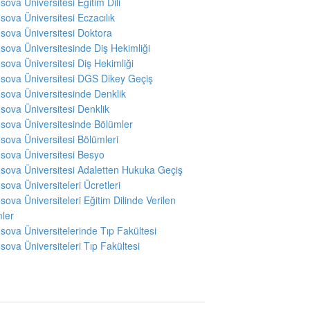
sova Üniversitesi Eğitim Dili
sova Üniversitesi Eczacılık
sova Üniversitesi Doktora
sova Üniversitesinde Diş Hekimliği
sova Üniversitesi Diş Hekimliği
sova Üniversitesi DGS Dikey Geçiş
sova Üniversitesinde Denklik
sova Üniversitesi Denklik
sova Üniversitesinde Bölümler
sova Üniversitesi Bölümleri
sova Üniversitesi Besyo
sova Üniversitesi Adaletten Hukuka Geçiş
sova Üniversiteleri Ücretleri
sova Üniversiteleri Eğitim Dilinde Verilen
ler
sova Üniversitelerinde Tıp Fakültesi
sova Üniversiteleri Tıp Fakültesi