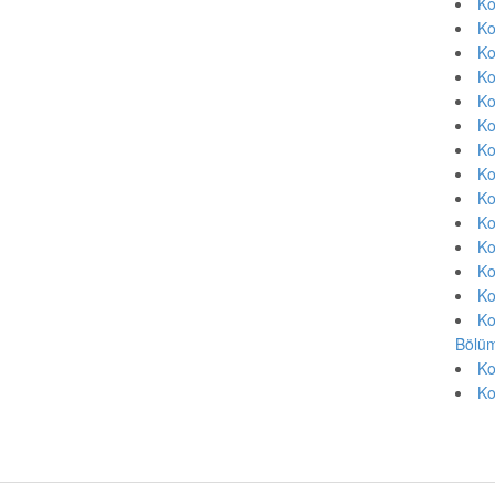
Ko
Ko
Ko
Ko
Ko
Ko
Ko
Ko
Ko
Ko
Ko
Ko
Ko
Ko
Bölüm
Ko
Ko