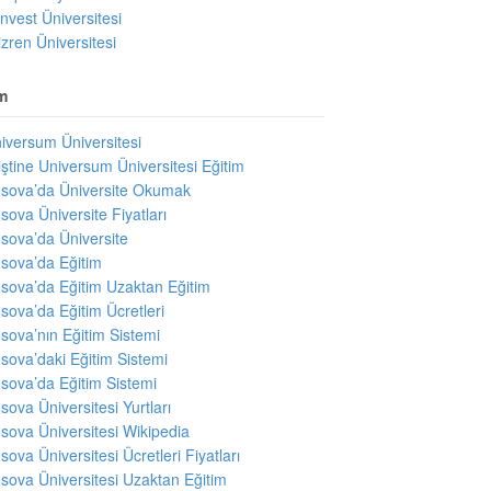
invest Üniversitesi
izren Üniversitesi
m
iversum Üniversitesi
iştine Universum Üniversitesi Eğitim
sova’da Üniversite Okumak
sova Üniversite Fiyatları
sova’da Üniversite
sova’da Eğitim
sova’da Eğitim Uzaktan Eğitim
sova’da Eğitim Ücretleri
sova’nın Eğitim Sistemi
sova’daki Eğitim Sistemi
sova’da Eğitim Sistemi
sova Üniversitesi Yurtları
sova Üniversitesi Wikipedia
sova Üniversitesi Ücretleri Fiyatları
sova Üniversitesi Uzaktan Eğitim