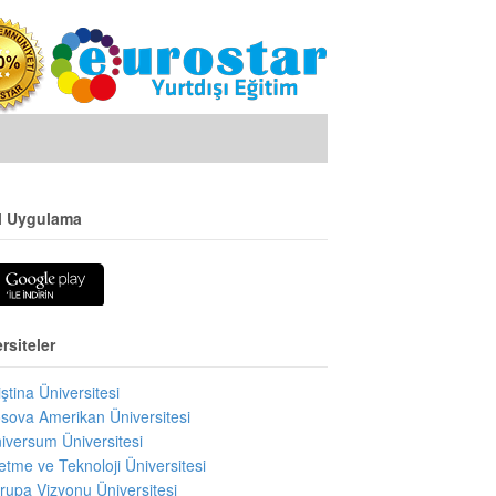
l Uygulama
rsiteler
iştina Üniversitesi
sova Amerikan Üniversitesi
iversum Üniversitesi
letme ve Teknoloji Üniversitesi
rupa Vizyonu Üniversitesi