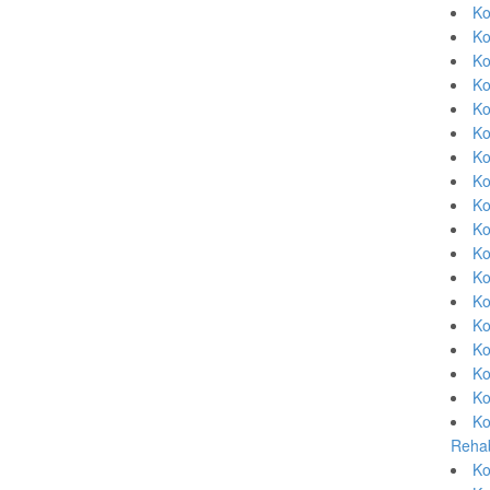
Ko
Ko
Ko
Ko
Ko
Ko
Ko
Ko
Ko
Ko
Ko
Ko
Ko
Ko
Ko
Ko
Ko
Ko
Rehab
Ko