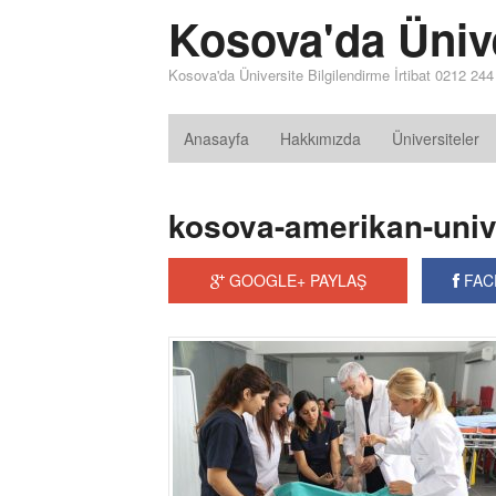
Kosova'da Üniv
Kosova'da Üniversite Bilgilendirme İrtibat 0212 24
Anasayfa
Hakkımızda
Üniversiteler
kosova-amerikan-univ
GOOGLE+ PAYLAŞ
FAC