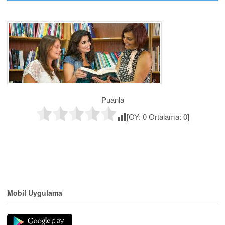
Puanla
[OY:
0
Ortalama:
0
]
Mobil Uygulama