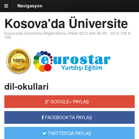
Navigasyon
Kosova'da Üniversite
Kosova'da Üniversite Bilgilendirme İrtibat 0212 244 66 00 - 0212 709 8
709
dil-okullari
GOOGLE+ PAYLAŞ
FACEBOOK'TA PAYLAŞ
TWİTTER'DA PAYLAŞ