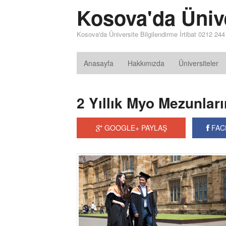
Kosova'da Üniv
Kosova'da Üniversite Bilgilendirme İrtibat 0212 24
Anasayfa
Hakkımızda
Üniversiteler
2 Yıllık Myo Mezunlar
GOOGLE+ PAYLAŞ
FAC