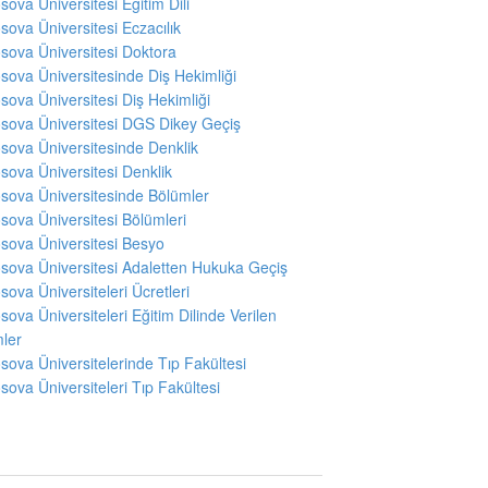
sova Üniversitesi Eğitim Dili
sova Üniversitesi Eczacılık
sova Üniversitesi Doktora
sova Üniversitesinde Diş Hekimliği
sova Üniversitesi Diş Hekimliği
sova Üniversitesi DGS Dikey Geçiş
sova Üniversitesinde Denklik
sova Üniversitesi Denklik
sova Üniversitesinde Bölümler
sova Üniversitesi Bölümleri
sova Üniversitesi Besyo
sova Üniversitesi Adaletten Hukuka Geçiş
sova Üniversiteleri Ücretleri
sova Üniversiteleri Eğitim Dilinde Verilen
ler
sova Üniversitelerinde Tıp Fakültesi
sova Üniversiteleri Tıp Fakültesi