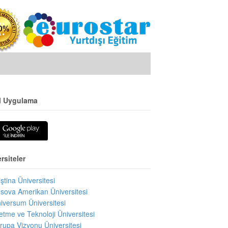
l Uygulama
rsiteler
iştina Üniversitesi
sova Amerikan Üniversitesi
iversum Üniversitesi
letme ve Teknoloji Üniversitesi
rupa Vizyonu Üniversitesi