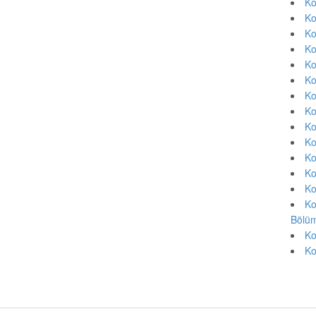
Ko
Ko
Ko
Ko
Ko
Ko
Ko
Ko
Ko
Ko
Ko
Ko
Ko
Ko
Bölüm
Ko
Ko