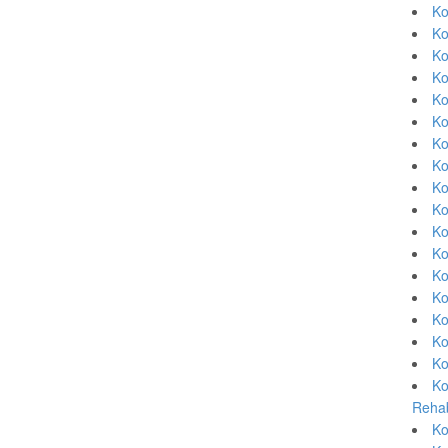
Ko
Ko
Ko
Ko
Ko
Ko
Ko
Ko
Ko
Ko
Ko
Ko
Ko
Ko
Ko
Ko
Ko
Ko
Rehab
Ko