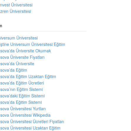
invest Üniversitesi
izren Üniversitesi
m
iversum Üniversitesi
iştine Universum Üniversitesi Eğitim
sova’da Üniversite Okumak
sova Üniversite Fiyatları
sova’da Üniversite
sova’da Eğitim
sova’da Eğitim Uzaktan Eğitim
sova’da Eğitim Ücretleri
sova’nın Eğitim Sistemi
sova’daki Eğitim Sistemi
sova’da Eğitim Sistemi
sova Üniversitesi Yurtları
sova Üniversitesi Wikipedia
sova Üniversitesi Ücretleri Fiyatları
sova Üniversitesi Uzaktan Eğitim