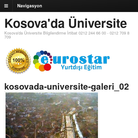
Navigasyon
Kosova'da Üniversite
Kosova'da Üniversite Bilgilendirme İrtibat 0212 244 66 00 - 0212 709 8
709
kosovada-universite-galeri_02